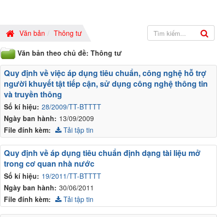
Văn bản
Thông tư
Văn bản theo chủ đề: Thông tư
Quy định về việc áp dụng tiêu chuẩn, công nghệ hỗ trợ
người khuyết tật tiếp cận, sử dụng công nghệ thông tin
và truyền thông
Số kí hiệu:
28/2009/TT-BTTTT
Ngày ban hành:
13/09/2009
File đính kèm:
Tải tập tin
Quy định về áp dụng tiêu chuẩn định dạng tài liệu mở
trong cơ quan nhà nước
Số kí hiệu:
19/2011/TT-BTTTT
Ngày ban hành:
30/06/2011
File đính kèm:
Tải tập tin