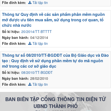
File đính kèm:
Tải tập tin
Thông tư Quy định về các sản phẩm phần mềm nguồn
mở được ưu tiên mua sắm, sử dụng trong cơ quan, tổ
chức nhà nước
Số kí hiệu:
20/2014/TT-BTTTT
Ngày ban hành:
04/12/2014
File đính kèm:
Tải tập tin
Thông tư số 08/2010/TT-BGDĐT của Bộ Giáo dục và Đào
tạo : Quy định về sử dụng phần mềm tự do mã nguồn
mở trong các cơ sở giáo dục
Số kí hiệu:
08/2010/TT-BGDĐT
Ngày ban hành:
28/02/2010
File đính kèm:
Tải tập tin
BAN BIÊN TẬP CỔNG THÔNG TIN ĐIỆN TỬ
UBND THÀNH PHỐ