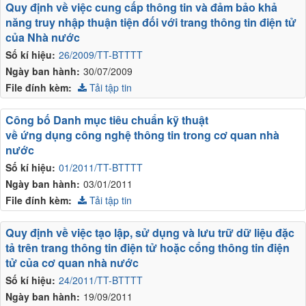
Quy định về việc cung cấp thông tin và đảm bảo khả
năng truy nhập thuận tiện đối với trang thông tin điện tử
của Nhà nước
Số kí hiệu:
26/2009/TT-BTTTT
Ngày ban hành:
30/07/2009
File đính kèm:
Tải tập tin
Công bố Danh mục tiêu chuẩn kỹ thuật
về ứng dụng công nghệ thông tin trong cơ quan nhà
nước
Số kí hiệu:
01/2011/TT-BTTTT
Ngày ban hành:
03/01/2011
File đính kèm:
Tải tập tin
Quy định về việc tạo lập, sử dụng và lưu trữ dữ liệu đặc
tả trên trang thông tin điện tử hoặc cổng thông tin điện
tử của cơ quan nhà nước
Số kí hiệu:
24/2011/TT-BTTTT
Ngày ban hành:
19/09/2011