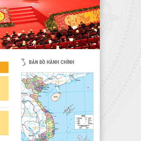
BẢN ĐỒ HÀNH CHÍNH