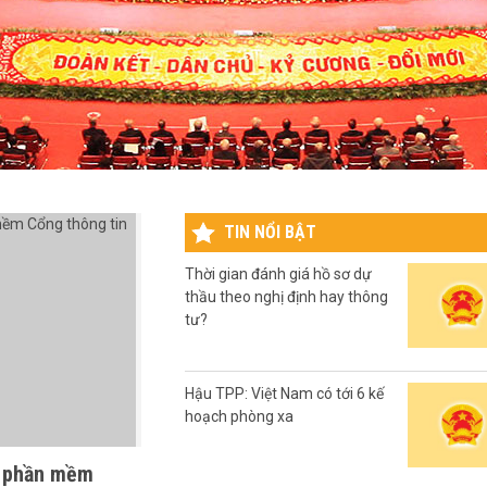
TIN NỔI BẬT
Thời gian đánh giá hồ sơ dự
thầu theo nghị định hay thông
tư?
Hậu TPP: Việt Nam có tới 6 kế
hoạch phòng xa
n phần mềm