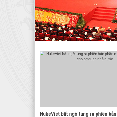
NukeViet bất ngờ tung ra phiên bả