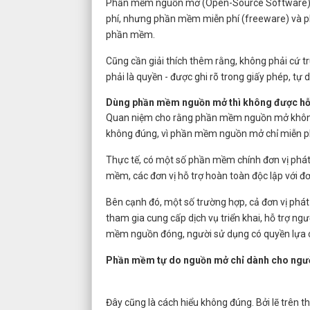
Phần mềm nguồn mở (Open-Source Software) h
phí, nhưng phần mềm miễn phí (freeware) và p
phần mềm.
Cũng cần giải thích thêm rằng, không phải cứ 
phải là quyền - được ghi rõ trong giấy phép, tự 
Dùng phần mềm nguồn mở thì không được hỗ
Quan niệm cho rằng phần mềm nguồn mở không đư
không đúng, vì phần mềm nguồn mở chỉ miễn phí
Thực tế, có một số phần mềm chính đơn vị phát
mềm, các đơn vị hỗ trợ hoàn toàn độc lập với đ
Bên cạnh đó, một số trường hợp, cả đơn vị phá
tham gia cung cấp dịch vụ triển khai, hỗ trợ n
mềm nguồn đóng, người sử dụng có quyền lựa chọ
Phần mềm tự do nguồn mở chỉ dành cho người 
Đây cũng là cách hiểu không đúng. Bởi lẽ trên