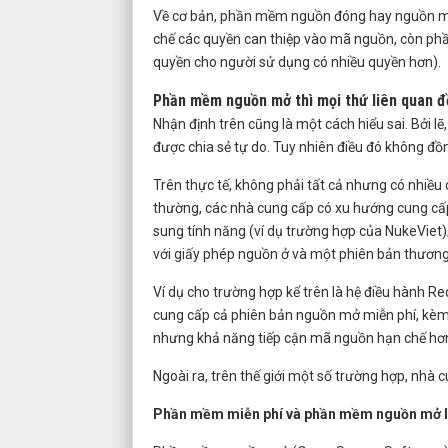
Về cơ bản, phần mềm nguồn đóng hay nguồn mở
chế các quyền can thiệp vào mã nguồn, còn ph
quyền cho người sử dụng có nhiều quyền hơn).
Phần mềm nguồn mở thì mọi thứ liên quan đ
Nhận định trên cũng là một cách hiểu sai. Bởi l
được chia sẻ tự do. Tuy nhiên điều đó không đ
Trên thực tế, không phải tất cả nhưng có nhiề
thường, các nhà cung cấp có xu hướng cung cấp
sung tính năng (ví dụ trường hợp của NukeViet
với giấy phép nguồn ở và một phiên bản thương
Ví dụ cho trường hợp kể trên là hệ điều hành 
cung cấp cả phiên bản nguồn mở miễn phí, kèm
nhưng khả năng tiếp cận mã nguồn hạn chế hơ
Ngoài ra, trên thế giới một số trường hợp, nhà c
Phần mềm miễn phí và phần mềm nguồn mở l