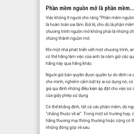
Phần mềm nguồn mở là phần mềm...
Việc không ít người cho rằng “Phần mềm nguồ
là hoàn toàn sai lầm. Bởi lẽ, cho dù là phần 
chương trình nguồn mở không phải là những chư
chúng thành nguồn mở.
Khi một nhà phát triển viết một chương trình, a
có thể hãng làm việc của anh ta nắm giữ các qu
hãng này qua hãng khác.
Người giữ bản quyền được quyền tự do định ra c
cho mình, nghiêm cấm bất kỳ ai sử dụng nó; có
giả qui định những điều kiện áp đặt cho việc sử
của giấy phép sử dụng.
Có thể khẳng định, tất cả các phần mềm, dù ng
“chẳng thuộc về ai”. Trong một số trường hợp,
hãng thương mại thông thường hoặc cũng có thể
những đóng góp về sau.