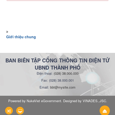
Giới thiệu chung
BAN BIÊN TẬP CỔNG THÔNG TIN ĐIỆN TỬ
UBND THÀNH PHỐ
Điện thoại:
(028) 38.000.000
Fax: (028) 38.000.001
Email:
bbt@mysite.com
Powered by
NukeViet eGovernment
. Designed by
VINADES.,JSC
.